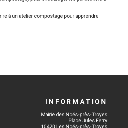
crire à un atelier compostage pour apprendre
INFORMATION
Mairie des Noës-près-Troyes
Place Jules Ferry
10420 Les Noës-près-Troyes