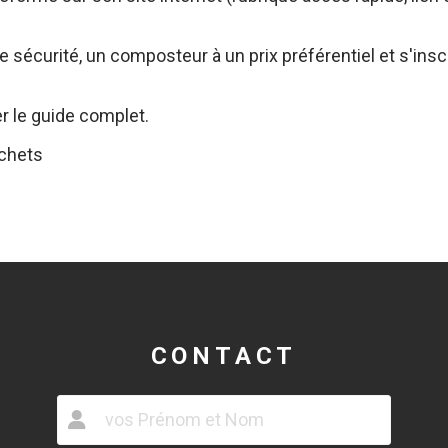
 sécurité, un composteur à un prix préférentiel et s'ins
er le guide complet.
échets
CONTACT