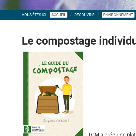
VOUS ÊTES ICI :
ACCUEIL
DÉCOUVRIR
ENVIRONNEMENT
Le compostage individ
TCM a crée une plat