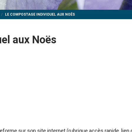
LE COMPOSTAGE INDIVIDUEL AUX NOËS
uel aux Noës
eforme sur son site internet (rubrique accès rapide, lien