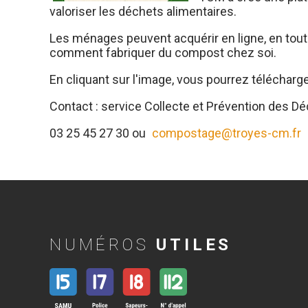
valoriser les déchets alimentaires.
Les ménages peuvent acquérir en ligne, en toute
comment fabriquer du compost chez soi.
En cliquant sur l'image, vous pourrez télécharg
Contact : service Collecte et Prévention des D
03 25 45 27 30 ou
compostage@troyes-cm.fr
NUMÉROS
UTILES