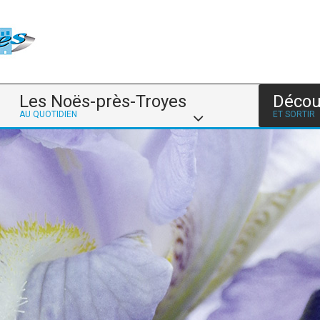
Les Noës-près-Troyes
Décou
AU QUOTIDIEN
ET SORTIR