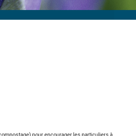
 compostage) pour encourager les particuliers à