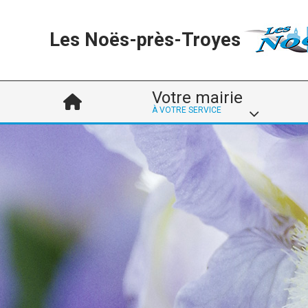
Les Noës-près-Troyes
Votre mairie
À VOTRE SERVICE