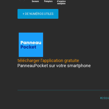
+ DE NUMÉROS UTILES
télécharger l’application gratuite
PanneauPocket sur votre smartphone
©2026