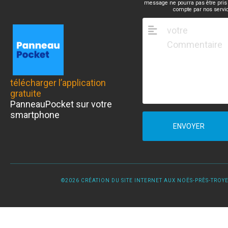
message ne pourra pas être pris
compte par nos servi
télécharger l’application
gratuite
PanneauPocket sur votre
smartphone
ENVOYER
©2026 CRÉATION DU SITE INTERNET AUX NOËS-PRÈS-TROYES