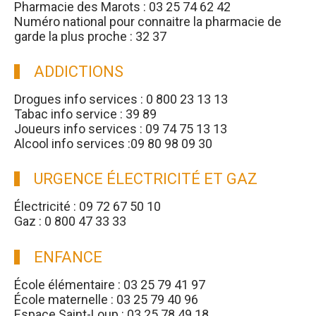
Pharmacie des Marots : 03 25 74 62 42
Numéro national pour connaitre la pharmacie de
garde la plus proche : 32 37
ADDICTIONS
Drogues info services : 0 800 23 13 13
Tabac info service : 39 89
Joueurs info services : 09 74 75 13 13
Alcool info services :09 80 98 09 30
URGENCE ÉLECTRICITÉ ET GAZ
Électricité : 09 72 67 50 10
Gaz : 0 800 47 33 33
ENFANCE
École élémentaire : 03 25 79 41 97
École maternelle : 03 25 79 40 96
Espace Saint-Loup : 03 25 78 49 18