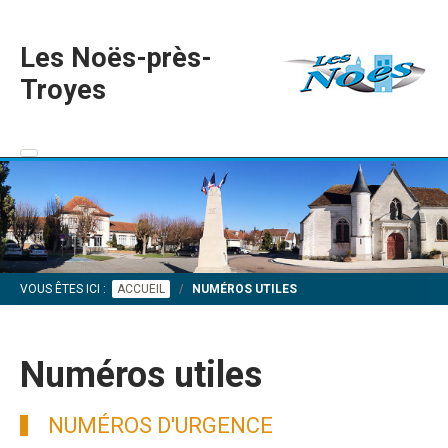
Les Noës-près-
Troyes
VOUS ÊTES ICI :
ACCUEIL
NUMÉROS UTILES
Numéros utiles
NUMÉROS D'URGENCE