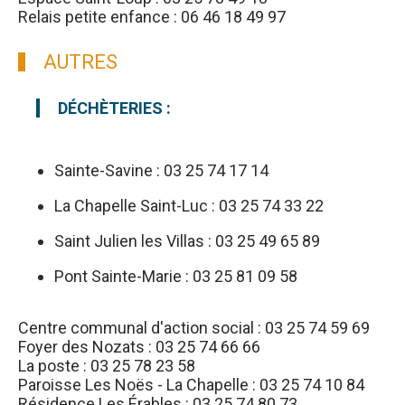
Relais petite enfance : 06 46 18 49 97
AUTRES
DÉCHÈTERIES :
Sainte-Savine : 03 25 74 17 14
La Chapelle Saint-Luc : 03 25 74 33 22
Saint Julien les Villas : 03 25 49 65 89
Pont Sainte-Marie : 03 25 81 09 58
Centre communal d'action social : 03 25 74 59 69
Foyer des Nozats : 03 25 74 66 66
La poste : 03 25 78 23 58
Paroisse Les Noës - La Chapelle : 03 25 74 10 84
Résidence Les Érables : 03 25 74 80 73