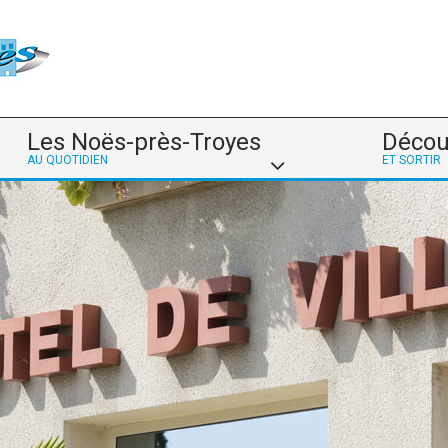
Les Noës-près-Troyes
Décou
AU QUOTIDIEN
ET SORTIR