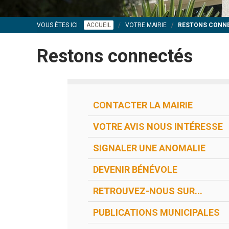
VOUS ÊTES ICI :
ACCUEIL
VOTRE MAIRIE
RESTONS CONN
Restons connectés
CONTACTER LA MAIRIE
VOTRE AVIS NOUS INTÉRESSE
SIGNALER UNE ANOMALIE
DEVENIR BÉNÉVOLE
RETROUVEZ-NOUS SUR...
PUBLICATIONS MUNICIPALES