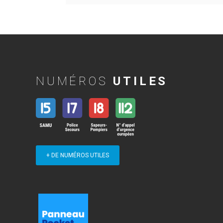
NUMÉROS
UTILES
+ DE NUMÉROS UTILES