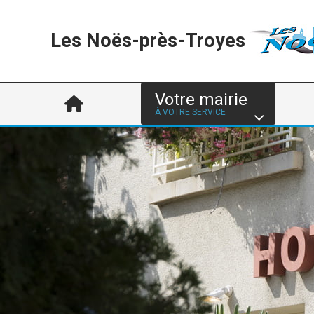
Les Noës-près-Troyes
Votre mairie
À VOTRE SERVICE