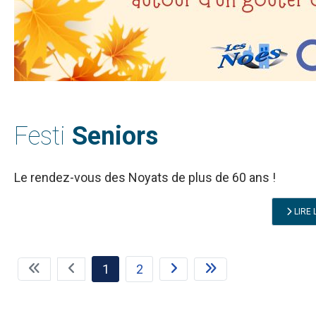
Festi
Seniors
Le rendez-vous des Noyats de plus de 60 ans !
LIRE 
1
2