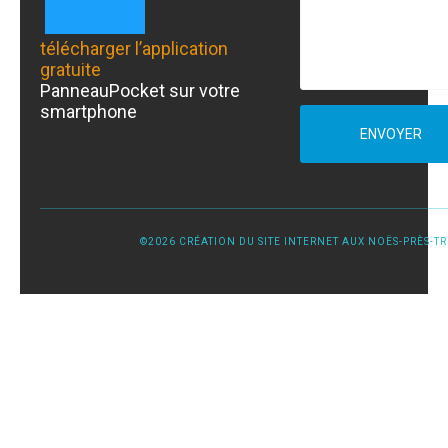
télécharger l’application
gratuite
PanneauPocket sur votre
smartphone
ENVOYER
©2026 CRÉATION DU SITE INTERNET AUX NOËS-PRÈS-TRO