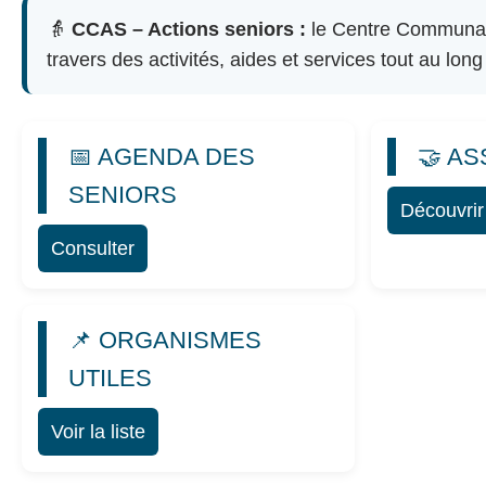
👵
CCAS – Actions seniors :
le Centre Communal 
travers des activités, aides et services tout au long
📅 AGENDA DES
🤝 A
SENIORS
Découvrir
Consulter
📌 ORGANISMES
UTILES
Voir la liste