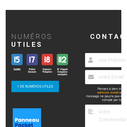
NUMÉROS
CONTAC
UTILES
+ DE NUMÉROS UTILES
Pensez à bien mett
adresse email
sans 
message ne pourra pas être 
compte par nos s