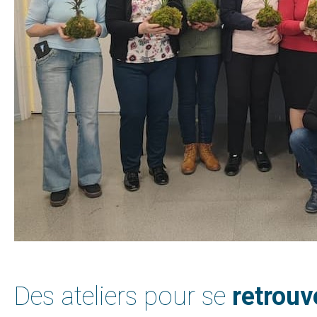
Des ateliers pour se
retrouv