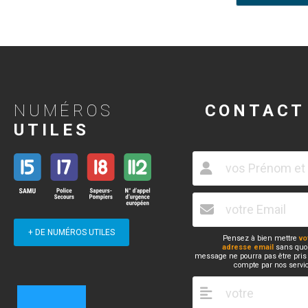
NUMÉROS
CONTACT
UTILES
+ DE NUMÉROS UTILES
Pensez à bien mettre
vo
adresse email
sans quoi
message ne pourra pas être pris
compte par nos servi