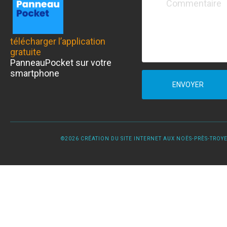
télécharger l’application
gratuite
PanneauPocket sur votre
smartphone
ENVOYER
©2026 CRÉATION DU SITE INTERNET AUX NOËS-PRÈS-TROYES