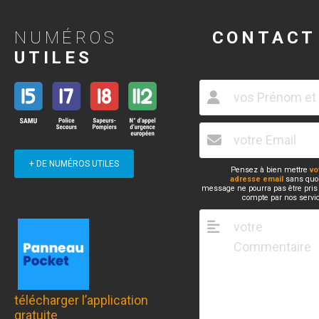
NUMÉROS
CONTACT
UTILES
+ DE NUMÉROS UTILES
Pensez à bien mettre
vo
adresse email
sans quoi
message ne pourra pas être pris
compte par nos servi
télécharger l’application
gratuite